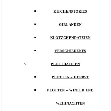
KITCHENSTORIES
GIRLANDEN
KLÖTZCHENDATEIEN
VERSCHIEDENES
PLOTTDATEIEN
PLOTTEN – HERBST
PLOTTEN – WINTER UND
WEIHNACHTEN