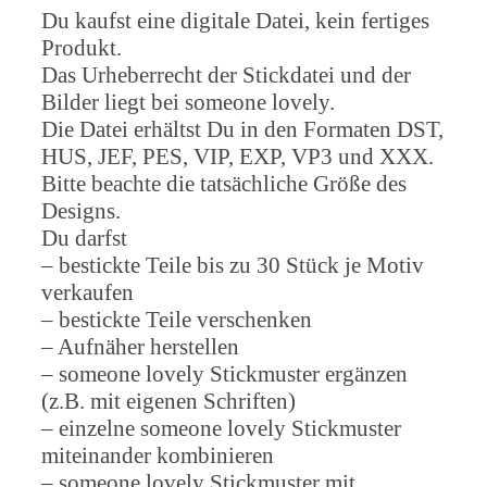
Du kaufst eine digitale Datei, kein fertiges
Produkt.
Das Urheberrecht der Stickdatei und der
Bilder liegt bei someone lovely.
Die Datei erhältst Du in den Formaten DST,
HUS, JEF, PES, VIP, EXP, VP3 und XXX.
Bitte beachte die tatsächliche Größe des
Designs.
Du darfst
– bestickte Teile bis zu 30 Stück je Motiv
verkaufen
– bestickte Teile verschenken
– Aufnäher herstellen
– someone lovely Stickmuster ergänzen
(z.B. mit eigenen Schriften)
– einzelne someone lovely Stickmuster
miteinander kombinieren
– someone lovely Stickmuster mit