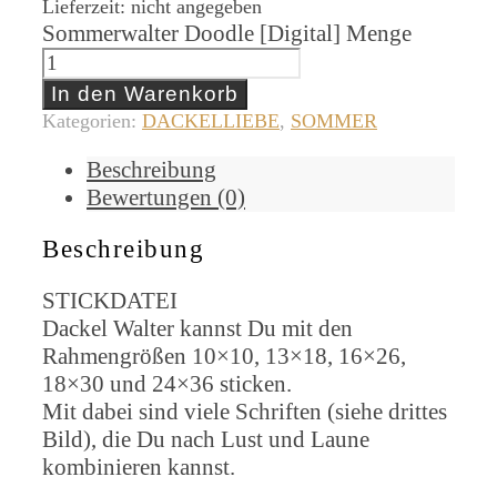
Lieferzeit: nicht angegeben
Sommerwalter Doodle [Digital] Menge
In den Warenkorb
Kategorien:
DACKELLIEBE
,
SOMMER
Beschreibung
Bewertungen (0)
Beschreibung
STICKDATEI
Dackel Walter kannst Du mit den
Rahmengrößen 10×10, 13×18, 16×26,
18×30 und 24×36 sticken.
Mit dabei sind viele Schriften (siehe drittes
Bild), die Du nach Lust und Laune
kombinieren kannst.