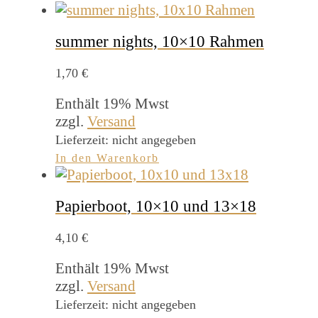
summer nights, 10×10 Rahmen
1,70
€
Enthält 19% Mwst
zzgl.
Versand
Lieferzeit: nicht angegeben
In den Warenkorb
Papierboot, 10×10 und 13×18
4,10
€
Enthält 19% Mwst
zzgl.
Versand
Lieferzeit: nicht angegeben