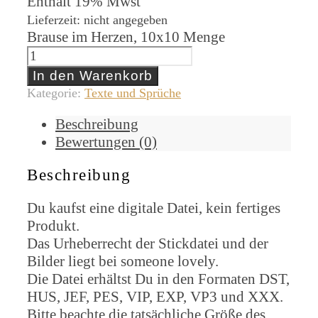
Enthält 19% Mwst
Lieferzeit: nicht angegeben
Brause im Herzen, 10x10 Menge
In den Warenkorb
Kategorie:
Texte und Sprüche
Beschreibung
Bewertungen (0)
Beschreibung
Du kaufst eine digitale Datei, kein fertiges
Produkt.
Das Urheberrecht der Stickdatei und der
Bilder liegt bei someone lovely.
Die Datei erhältst Du in den Formaten DST,
HUS, JEF, PES, VIP, EXP, VP3 und XXX.
Bitte beachte die tatsächliche Größe des