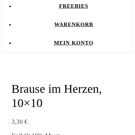
FREEBIES
WARENKORB
MEIN KONTO
Brause im Herzen,
10×10
3,30
€