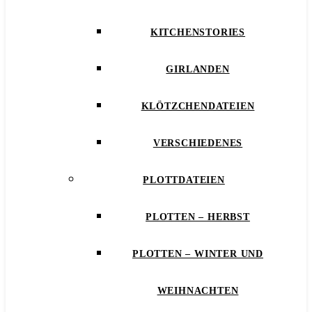
KITCHENSTORIES
GIRLANDEN
KLÖTZCHENDATEIEN
VERSCHIEDENES
PLOTTDATEIEN
PLOTTEN – HERBST
PLOTTEN – WINTER UND
WEIHNACHTEN