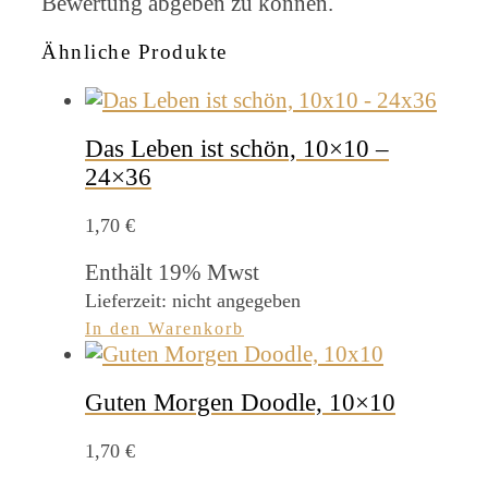
Bewertung abgeben zu können.
Ähnliche Produkte
Das Leben ist schön, 10×10 –
24×36
1,70
€
Enthält 19% Mwst
Lieferzeit: nicht angegeben
In den Warenkorb
Guten Morgen Doodle, 10×10
1,70
€