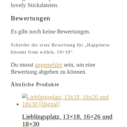
lovely Stickdateien.
Bewertungen
Es gibt noch keine Bewertungen.
Schreibe die erste Bewertung für „Happiness
blooms from within, 10×10“
Du musst
angemeldet
sein, um eine
Bewertung abgeben zu können.
Ähnliche Produkte
Lieblingsplatz, 13×18, 16×26 und
18×30