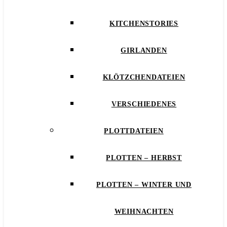
KITCHENSTORIES
GIRLANDEN
KLÖTZCHENDATEIEN
VERSCHIEDENES
PLOTTDATEIEN
PLOTTEN – HERBST
PLOTTEN – WINTER UND
WEIHNACHTEN