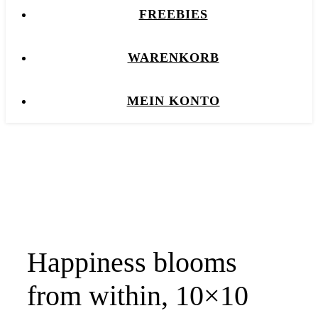
FREEBIES
WARENKORB
MEIN KONTO
Happiness blooms
from within, 10×10