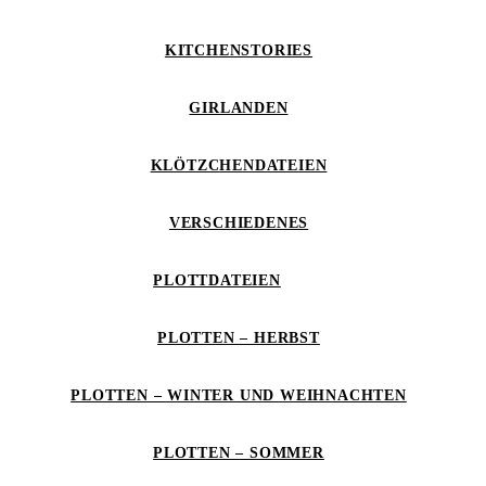
KITCHENSTORIES
GIRLANDEN
KLÖTZCHENDATEIEN
VERSCHIEDENES
PLOTTDATEIEN
PLOTTEN – HERBST
PLOTTEN – WINTER UND WEIHNACHTEN
PLOTTEN – SOMMER