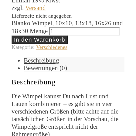
Enthält 19% Mwst
zzgl.
Versand
Lieferzeit: nicht angegeben
Blanko Wimpel, 10x10, 13x18, 16x26 und
18x30 Menge
In den Warenkorb
Kategorie:
Verschiedenes
Beschreibung
Bewertungen (0)
Beschreibung
Die Wimpel kannst Du nach Lust und
Lauen kombinieren – es gibt sie in vier
verschiedenen Größen (bitte achte auf die
tatsächlichen Größen in der Vorschau, die
Wimpelgröße entspricht nicht der
Rahmengröße).