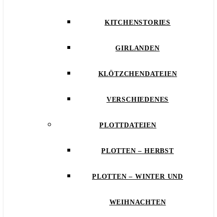
KITCHENSTORIES
GIRLANDEN
KLÖTZCHENDATEIEN
VERSCHIEDENES
PLOTTDATEIEN
PLOTTEN – HERBST
PLOTTEN – WINTER UND
WEIHNACHTEN