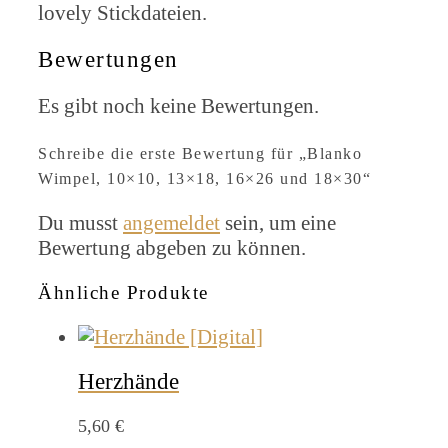
lovely Stickdateien.
Bewertungen
Es gibt noch keine Bewertungen.
Schreibe die erste Bewertung für „Blanko
Wimpel, 10×10, 13×18, 16×26 und 18×30“
Du musst
angemeldet
sein, um eine
Bewertung abgeben zu können.
Ähnliche Produkte
Herzhände
5,60
€