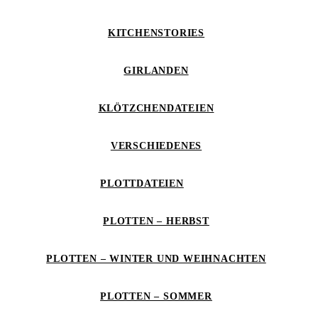
KITCHENSTORIES
GIRLANDEN
KLÖTZCHENDATEIEN
VERSCHIEDENES
PLOTTDATEIEN
PLOTTEN – HERBST
PLOTTEN – WINTER UND WEIHNACHTEN
PLOTTEN – SOMMER