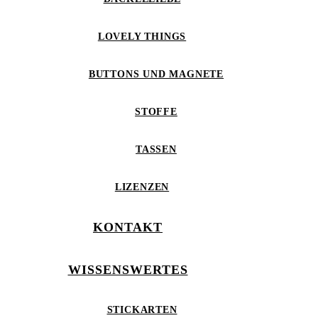
LOVELY THINGS
BUTTONS UND MAGNETE
STOFFE
TASSEN
LIZENZEN
KONTAKT
WISSENSWERTES
STICKARTEN