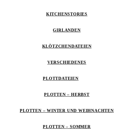
KITCHENSTORIES
GIRLANDEN
KLÖTZCHENDATEIEN
VERSCHIEDENES
PLOTTDATEIEN
PLOTTEN – HERBST
PLOTTEN – WINTER UND WEIHNACHTEN
PLOTTEN – SOMMER