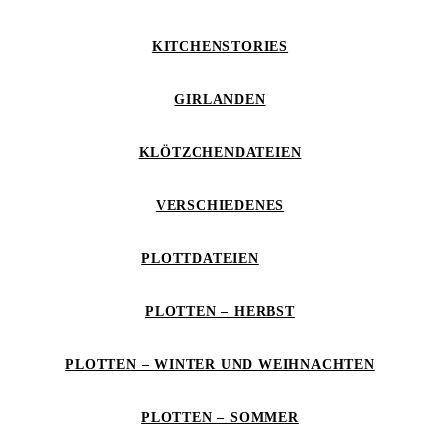
KITCHENSTORIES
GIRLANDEN
KLÖTZCHENDATEIEN
VERSCHIEDENES
PLOTTDATEIEN
PLOTTEN – HERBST
PLOTTEN – WINTER UND WEIHNACHTEN
PLOTTEN – SOMMER