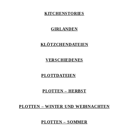
KITCHENSTORIES
GIRLANDEN
KLÖTZCHENDATEIEN
VERSCHIEDENES
PLOTTDATEIEN
PLOTTEN – HERBST
PLOTTEN – WINTER UND WEIHNACHTEN
PLOTTEN – SOMMER