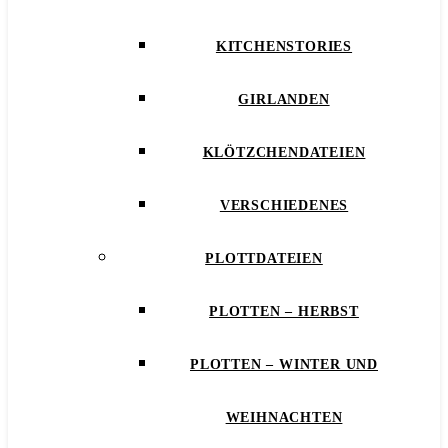
KITCHENSTORIES
GIRLANDEN
KLÖTZCHENDATEIEN
VERSCHIEDENES
PLOTTDATEIEN
PLOTTEN – HERBST
PLOTTEN – WINTER UND
WEIHNACHTEN