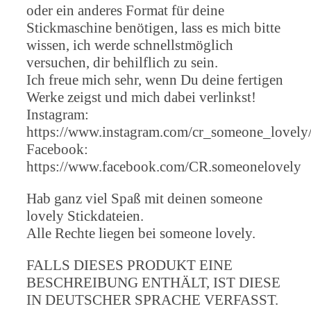
oder ein anderes Format für deine
Stickmaschine benötigen, lass es mich bitte
wissen, ich werde schnellstmöglich
versuchen, dir behilflich zu sein.
Ich freue mich sehr, wenn Du deine fertigen
Werke zeigst und mich dabei verlinkst!
Instagram:
https://www.instagram.com/cr_someone_lovely
Facebook:
https://www.facebook.com/CR.someonelovely
Hab ganz viel Spaß mit deinen someone
lovely Stickdateien.
Alle Rechte liegen bei someone lovely.
FALLS DIESES PRODUKT EINE
BESCHREIBUNG ENTHÄLT, IST DIESE
IN DEUTSCHER SPRACHE VERFASST.