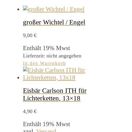
großer Wichtel / Engel
9,00
€
Enthält 19% Mwst
Lieferzeit: nicht angegeben
In den Warenkorb
Eisbär Carlson ITH für
Lichterketten, 13×18
4,90
€
Enthält 19% Mwst
zzgl.
Versand