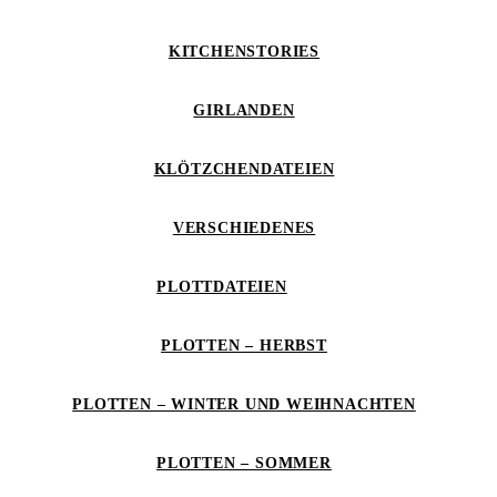
KITCHENSTORIES
GIRLANDEN
KLÖTZCHENDATEIEN
VERSCHIEDENES
PLOTTDATEIEN
PLOTTEN – HERBST
PLOTTEN – WINTER UND WEIHNACHTEN
PLOTTEN – SOMMER