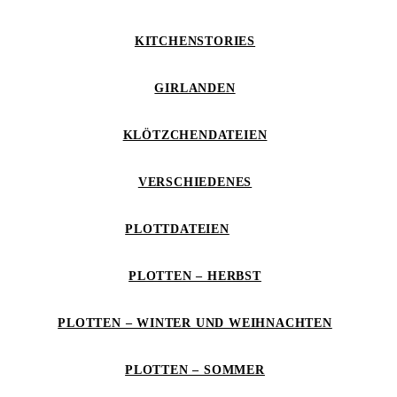
KITCHENSTORIES
GIRLANDEN
KLÖTZCHENDATEIEN
VERSCHIEDENES
PLOTTDATEIEN
PLOTTEN – HERBST
PLOTTEN – WINTER UND WEIHNACHTEN
PLOTTEN – SOMMER