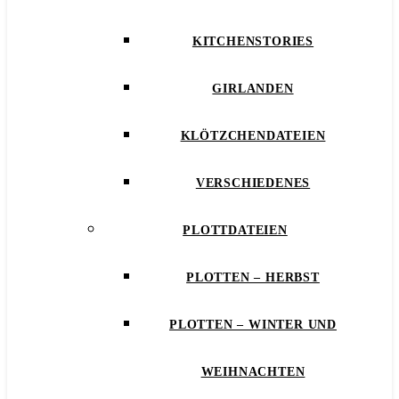
KITCHENSTORIES
GIRLANDEN
KLÖTZCHENDATEIEN
VERSCHIEDENES
PLOTTDATEIEN
PLOTTEN – HERBST
PLOTTEN – WINTER UND
WEIHNACHTEN