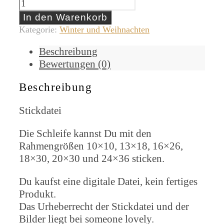
In den Warenkorb
Kategorie:
Winter und Weihnachten
Beschreibung
Bewertungen (0)
Beschreibung
Stickdatei
Die Schleife kannst Du mit den
Rahmengrößen 10×10, 13×18, 16×26,
18×30, 20×30 und 24×36 sticken.
Du kaufst eine digitale Datei, kein fertiges
Produkt.
Das Urheberrecht der Stickdatei und der
Bilder liegt bei someone lovely.