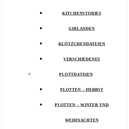
KITCHENSTORIES
GIRLANDEN
KLÖTZCHENDATEIEN
VERSCHIEDENES
PLOTTDATEIEN
PLOTTEN – HERBST
PLOTTEN – WINTER UND
WEIHNACHTEN