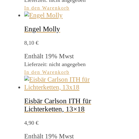
In den Warenkorb
Engel Molly
8,10
€
Enthält 19% Mwst
Lieferzeit: nicht angegeben
In den Warenkorb
Eisbär Carlson ITH für
Lichterketten, 13×18
4,90
€
Enthält 19% Mwst