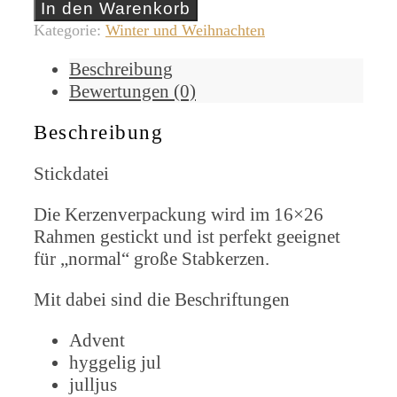
[Digital]
In den Warenkorb
Menge
Kategorie:
Winter und Weihnachten
Beschreibung
Bewertungen (0)
Beschreibung
Stickdatei
Die Kerzenverpackung wird im 16×26
Rahmen gestickt und ist perfekt geeignet
für „normal“ große Stabkerzen.
Mit dabei sind die Beschriftungen
Advent
hyggelig jul
julljus