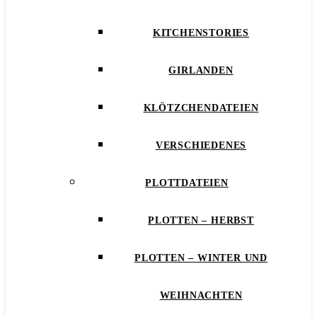
KITCHENSTORIES
GIRLANDEN
KLÖTZCHENDATEIEN
VERSCHIEDENES
PLOTTDATEIEN
PLOTTEN – HERBST
PLOTTEN – WINTER UND
WEIHNACHTEN