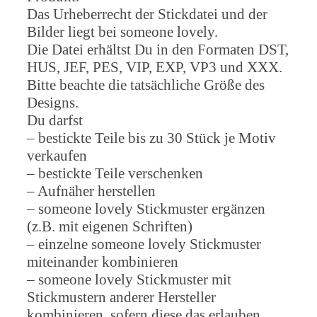
Das Urheberrecht der Stickdatei und der
Bilder liegt bei someone lovely.
Die Datei erhältst Du in den Formaten DST,
HUS, JEF, PES, VIP, EXP, VP3 und XXX.
Bitte beachte die tatsächliche Größe des
Designs.
Du darfst
– bestickte Teile bis zu 30 Stück je Motiv
verkaufen
– bestickte Teile verschenken
– Aufnäher herstellen
– someone lovely Stickmuster ergänzen
(z.B. mit eigenen Schriften)
– einzelne someone lovely Stickmuster
miteinander kombinieren
– someone lovely Stickmuster mit
Stickmustern anderer Hersteller
kombinieren, sofern diese das erlauben