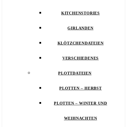
KITCHENSTORIES
GIRLANDEN
KLÖTZCHENDATEIEN
VERSCHIEDENES
PLOTTDATEIEN
PLOTTEN – HERBST
PLOTTEN – WINTER UND
WEIHNACHTEN