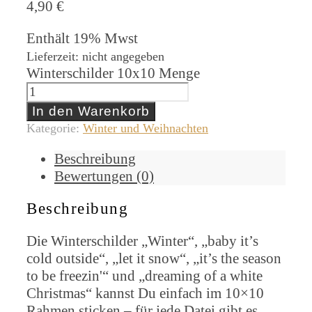
4,90
€
Enthält 19% Mwst
Lieferzeit: nicht angegeben
Winterschilder 10x10 Menge
In den Warenkorb
Kategorie:
Winter und Weihnachten
Beschreibung
Bewertungen (0)
Beschreibung
Die Winterschilder „Winter“, „baby it’s
cold outside“, „let it snow“, „it’s the season
to be freezin'“ und „dreaming of a white
Christmas“ kannst Du einfach im 10×10
Rahmen sticken – für jede Datei gibt es