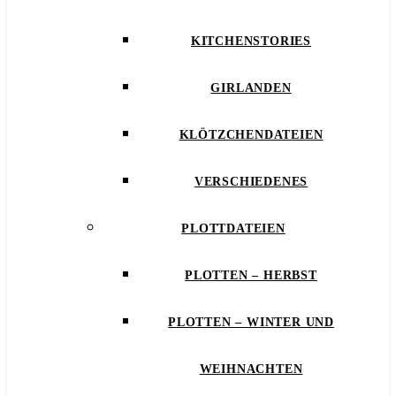
KITCHENSTORIES
GIRLANDEN
KLÖTZCHENDATEIEN
VERSCHIEDENES
PLOTTDATEIEN
PLOTTEN – HERBST
PLOTTEN – WINTER UND
WEIHNACHTEN