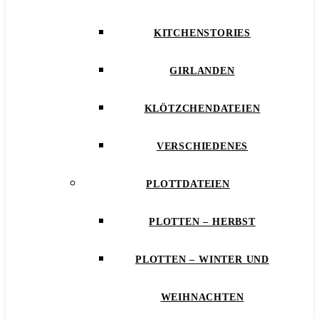
KITCHENSTORIES
GIRLANDEN
KLÖTZCHENDATEIEN
VERSCHIEDENES
PLOTTDATEIEN
PLOTTEN – HERBST
PLOTTEN – WINTER UND
WEIHNACHTEN