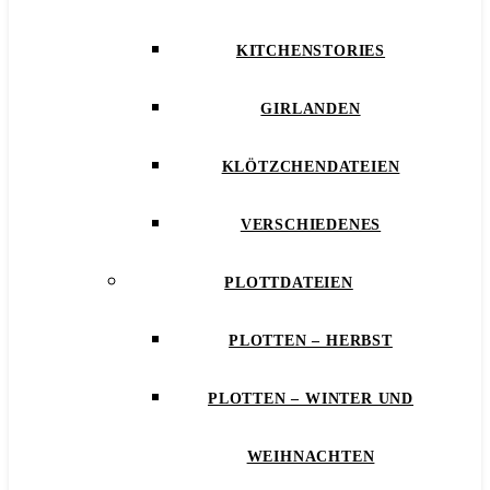
KITCHENSTORIES
GIRLANDEN
KLÖTZCHENDATEIEN
VERSCHIEDENES
PLOTTDATEIEN
PLOTTEN – HERBST
PLOTTEN – WINTER UND
WEIHNACHTEN