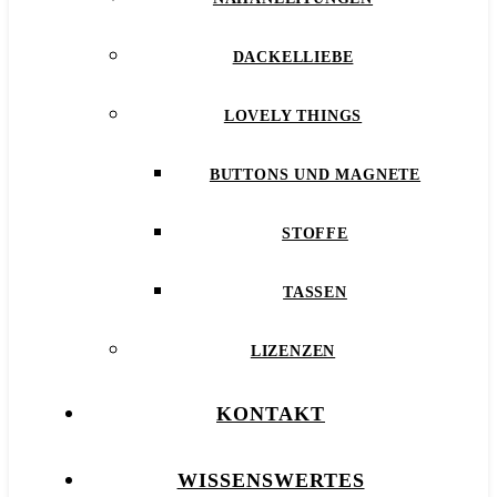
DACKELLIEBE
LOVELY THINGS
BUTTONS UND MAGNETE
STOFFE
TASSEN
LIZENZEN
KONTAKT
WISSENSWERTES