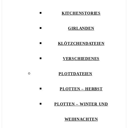
KITCHENSTORIES
GIRLANDEN
KLÖTZCHENDATEIEN
VERSCHIEDENES
PLOTTDATEIEN
PLOTTEN – HERBST
PLOTTEN – WINTER UND
WEIHNACHTEN