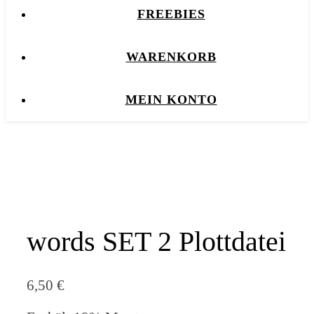
FREEBIES
WARENKORB
MEIN KONTO
words SET 2 Plottdatei
6,50
€