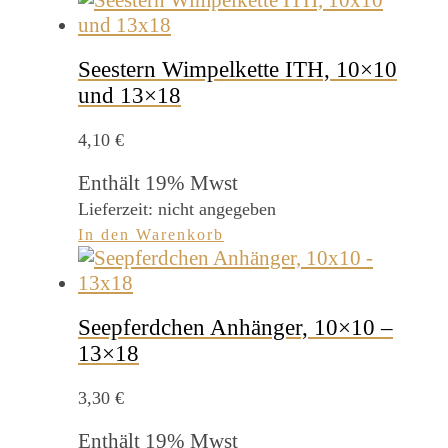
Seestern Wimpelkette ITH, 10×10
und 13×18
4,10
€
Enthält 19% Mwst
Lieferzeit: nicht angegeben
In den Warenkorb
Seepferdchen Anhänger, 10×10 –
13×18
3,30
€
Enthält 19% Mwst