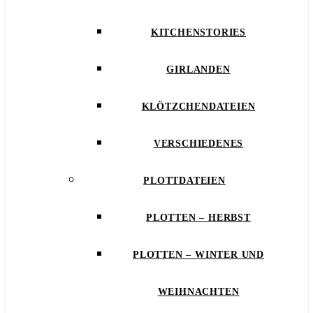
KITCHENSTORIES
GIRLANDEN
KLÖTZCHENDATEIEN
VERSCHIEDENES
PLOTTDATEIEN
PLOTTEN – HERBST
PLOTTEN – WINTER UND
WEIHNACHTEN