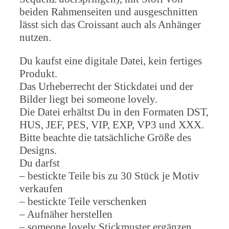
beiden Rahmenseiten und ausgeschnitten
lässt sich das Croissant auch als Anhänger
nutzen.
Du kaufst eine digitale Datei, kein fertiges
Produkt.
Das Urheberrecht der Stickdatei und der
Bilder liegt bei someone lovely.
Die Datei erhältst Du in den Formaten DST,
HUS, JEF, PES, VIP, EXP, VP3 und XXX.
Bitte beachte die tatsächliche Größe des
Designs.
Du darfst
– bestickte Teile bis zu 30 Stück je Motiv
verkaufen
– bestickte Teile verschenken
– Aufnäher herstellen
– someone lovely Stickmuster ergänzen