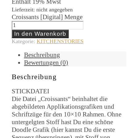
Enthält 19% Mwst
Lieferzeit: nicht angegeben
Croissants [Digital] Menge
In den Warenkorb
Kategorie:
KITCHENSTORIES
Beschreibung
Bewertungen (0)
Beschreibung
STICKDATEI
Die Datei „Croissants“ beinhaltet die
abgebildeten Applikationsgrafiken und
Schriftzüge für den 10×10 Rahmen. Ohne
untergelgten Stoff hast Du eine schöne
Doodle Grafik (hier kannst Du die erste
Sequenz überspringen), mit Stoff von