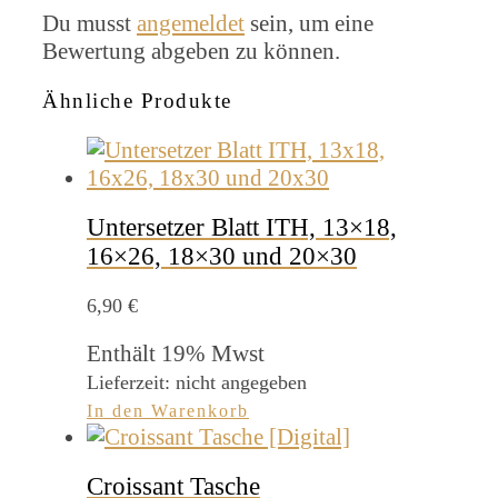
Du musst
angemeldet
sein, um eine
Bewertung abgeben zu können.
Ähnliche Produkte
Untersetzer Blatt ITH, 13×18,
16×26, 18×30 und 20×30
6,90
€
Enthält 19% Mwst
Lieferzeit: nicht angegeben
In den Warenkorb
Croissant Tasche