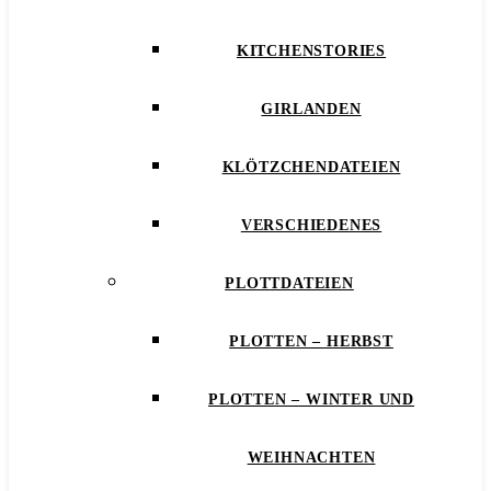
KITCHENSTORIES
GIRLANDEN
KLÖTZCHENDATEIEN
VERSCHIEDENES
PLOTTDATEIEN
PLOTTEN – HERBST
PLOTTEN – WINTER UND
WEIHNACHTEN