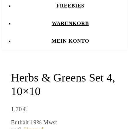
FREEBIES
WARENKORB
MEIN KONTO
Herbs & Greens Set 4,
10×10
1,70
€
Enthält 19% Mwst