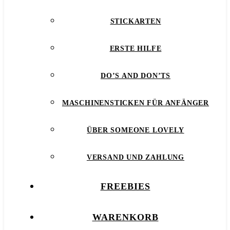
STICKARTEN
ERSTE HILFE
DO’S AND DON’TS
MASCHINENSTICKEN FÜR ANFÄNGER
ÜBER SOMEONE LOVELY
VERSAND UND ZAHLUNG
FREEBIES
WARENKORB