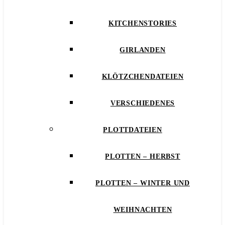
KITCHENSTORIES
GIRLANDEN
KLÖTZCHENDATEIEN
VERSCHIEDENES
PLOTTDATEIEN
PLOTTEN – HERBST
PLOTTEN – WINTER UND
WEIHNACHTEN