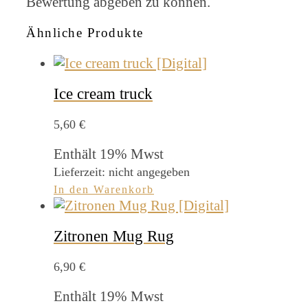
Bewertung abgeben zu können.
Ähnliche Produkte
Ice cream truck
5,60
€
Enthält 19% Mwst
Lieferzeit: nicht angegeben
In den Warenkorb
Zitronen Mug Rug
6,90
€
Enthält 19% Mwst