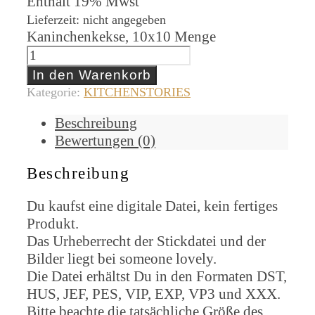
Enthält 19% Mwst
Lieferzeit: nicht angegeben
Kaninchenkekse, 10x10 Menge
In den Warenkorb
Kategorie:
KITCHENSTORIES
Beschreibung
Bewertungen (0)
Beschreibung
Du kaufst eine digitale Datei, kein fertiges
Produkt.
Das Urheberrecht der Stickdatei und der
Bilder liegt bei someone lovely.
Die Datei erhältst Du in den Formaten DST,
HUS, JEF, PES, VIP, EXP, VP3 und XXX.
Bitte beachte die tatsächliche Größe des