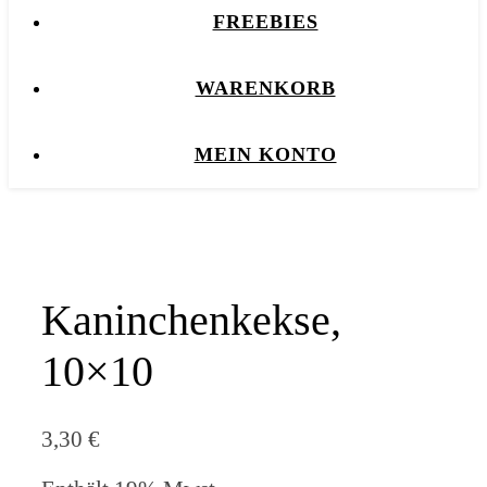
FREEBIES
WARENKORB
MEIN KONTO
Kaninchenkekse,
10×10
3,30
€