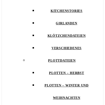
KITCHENSTORIES
GIRLANDEN
KLÖTZCHENDATEIEN
VERSCHIEDENES
PLOTTDATEIEN
PLOTTEN – HERBST
PLOTTEN – WINTER UND
WEIHNACHTEN