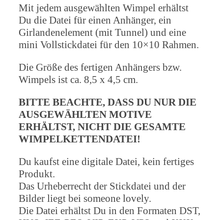
Mit jedem ausgewählten Wimpel erhältst
Du die Datei für einen Anhänger, ein
Girlandenelement (mit Tunnel) und eine
mini Vollstickdatei für den 10×10 Rahmen.
Die Größe des fertigen Anhängers bzw.
Wimpels ist ca. 8,5 x 4,5 cm.
BITTE BEACHTE, DASS DU NUR DIE
AUSGEWÄHLTEN MOTIVE
ERHÄLTST, NICHT DIE GESAMTE
WIMPELKETTENDATEI!
Du kaufst eine digitale Datei, kein fertiges
Produkt.
Das Urheberrecht der Stickdatei und der
Bilder liegt bei someone lovely.
Die Datei erhältst Du in den Formaten DST,