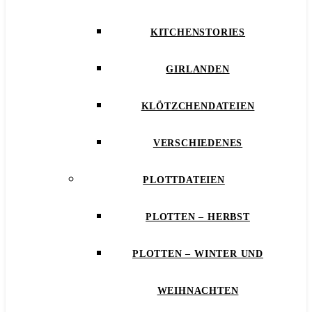
KITCHENSTORIES
GIRLANDEN
KLÖTZCHENDATEIEN
VERSCHIEDENES
PLOTTDATEIEN
PLOTTEN – HERBST
PLOTTEN – WINTER UND
WEIHNACHTEN