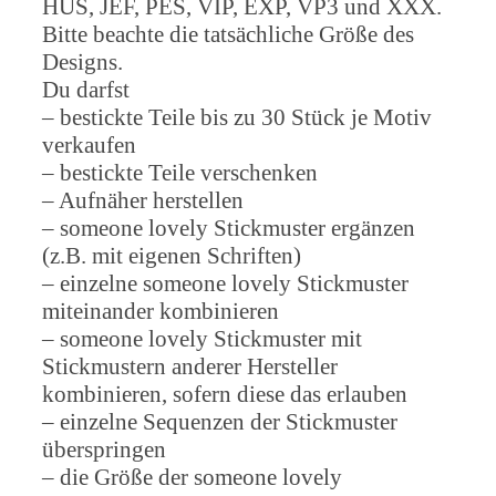
HUS, JEF, PES, VIP, EXP, VP3 und XXX.
Bitte beachte die tatsächliche Größe des
Designs.
Du darfst
– bestickte Teile bis zu 30 Stück je Motiv
verkaufen
– bestickte Teile verschenken
– Aufnäher herstellen
– someone lovely Stickmuster ergänzen
(z.B. mit eigenen Schriften)
– einzelne someone lovely Stickmuster
miteinander kombinieren
– someone lovely Stickmuster mit
Stickmustern anderer Hersteller
kombinieren, sofern diese das erlauben
– einzelne Sequenzen der Stickmuster
überspringen
– die Größe der someone lovely