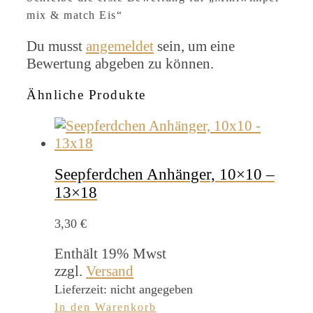
mix & match Eis“
Du musst
angemeldet
sein, um eine
Bewertung abgeben zu können.
Ähnliche Produkte
Seepferdchen Anhänger, 10×10 –
13×18
3,30
€
Enthält 19% Mwst
zzgl.
Versand
Lieferzeit: nicht angegeben
In den Warenkorb