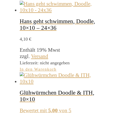
Hans geht schwimmen, Doodle,
10×10 – 24×36
4,10
€
Enthält 19% Mwst
zzgl.
Versand
Lieferzeit: nicht angegeben
In den Warenkorb
Glühwürmchen Doodle & ITH,
10×10
Bewertet mit
5.00
von 5