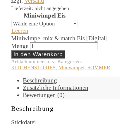
zzgl.
Versand
Lieferzeit: nicht angegeben
Miniwimpel Eis
Leeren
Miniwimpel mix & match Eis [Digital]
Menge
In den Warenkorb
Artikelnummer:
n. v.
Kategorien:
KITCHENSTORIES
,
Miniwimpel
,
SOMMER
Beschreibung
Zusätzliche Informationen
Bewertungen (0)
Beschreibung
Stickdatei