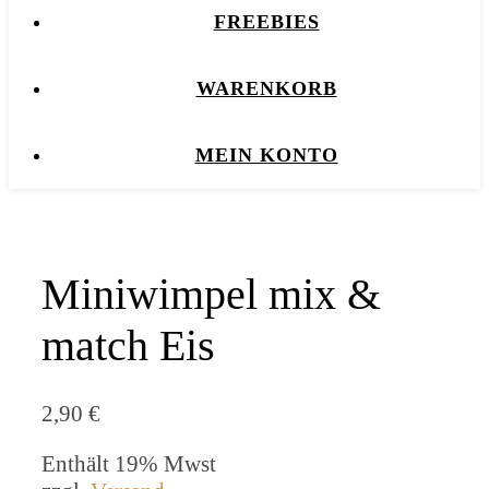
FREEBIES
WARENKORB
MEIN KONTO
Miniwimpel mix &
match Eis
2,90
€
Enthält 19% Mwst