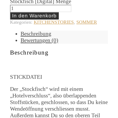
Stockfisch [Digital] Menge
In den Warenkorb
Kategorien:
KITCHENSTORIES
,
SOMMER
Beschreibung
Bewertungen (0)
Beschreibung
STICKDATEI
Der „Stockfisch“ wird mit einem
„Hotelverschluss“, also überlappenden
Stoffstücken, geschlossen, so dass Du keine
Wendeöffnung verschliessen musst.
Außerdem kannst Du so den oberen Teil