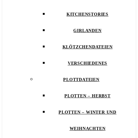
KITCHENSTORIES
GIRLANDEN
KLÖTZCHENDATEIEN
VERSCHIEDENES
PLOTTDATEIEN
PLOTTEN – HERBST
PLOTTEN – WINTER UND
WEIHNACHTEN