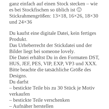
ganz einfach auf einen Stock stecken – wie
es bei Stockfischen so üblich ist 🙂
Stickrahmengrößen: 13×18, 16×26, 18×30
und 24×36
Du kaufst eine digitale Datei, kein fertiges
Produkt.
Das Urheberrecht der Stickdatei und der
Bilder liegt bei someone lovely.
Die Datei erhältst Du in den Formaten DST,
HUS, JEF, PES, VIP, EXP, VP3 und XXX.
Bitte beachte die tatsächliche Größe des
Designs.
Du darfst
– bestickte Teile bis zu 30 Stück je Motiv
verkaufen
– bestickte Teile verschenken
– Aufnäher herstellen