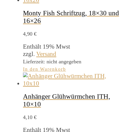
Monty Fish Schriftzug, 18×30 und
16×26
4,90
€
Enthält 19% Mwst
zzgl.
Versand
Lieferzeit: nicht angegeben
In den Warenkorb
Anhänger Glühwürmchen ITH,
10×10
4,10
€
Enthält 19% Mwst