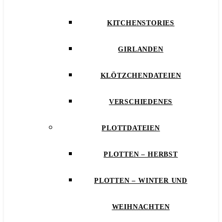
KITCHENSTORIES
GIRLANDEN
KLÖTZCHENDATEIEN
VERSCHIEDENES
PLOTTDATEIEN
PLOTTEN – HERBST
PLOTTEN – WINTER UND
WEIHNACHTEN