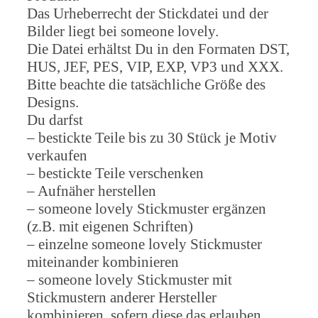
Das Urheberrecht der Stickdatei und der
Bilder liegt bei someone lovely.
Die Datei erhältst Du in den Formaten DST,
HUS, JEF, PES, VIP, EXP, VP3 und XXX.
Bitte beachte die tatsächliche Größe des
Designs.
Du darfst
– bestickte Teile bis zu 30 Stück je Motiv
verkaufen
– bestickte Teile verschenken
– Aufnäher herstellen
– someone lovely Stickmuster ergänzen
(z.B. mit eigenen Schriften)
– einzelne someone lovely Stickmuster
miteinander kombinieren
– someone lovely Stickmuster mit
Stickmustern anderer Hersteller
kombinieren, sofern diese das erlauben