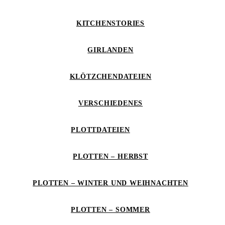
KITCHENSTORIES
GIRLANDEN
KLÖTZCHENDATEIEN
VERSCHIEDENES
PLOTTDATEIEN
PLOTTEN – HERBST
PLOTTEN – WINTER UND WEIHNACHTEN
PLOTTEN – SOMMER