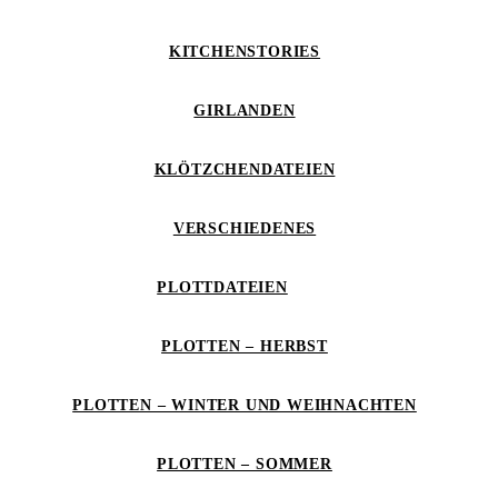
KITCHENSTORIES
GIRLANDEN
KLÖTZCHENDATEIEN
VERSCHIEDENES
PLOTTDATEIEN
PLOTTEN – HERBST
PLOTTEN – WINTER UND WEIHNACHTEN
PLOTTEN – SOMMER