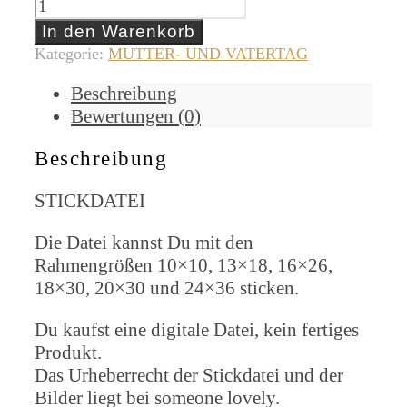
In den Warenkorb
Kategorie:
MUTTER- UND VATERTAG
Beschreibung
Bewertungen (0)
Beschreibung
STICKDATEI
Die Datei kannst Du mit den
Rahmengrößen 10×10, 13×18, 16×26,
18×30, 20×30 und 24×36 sticken.
Du kaufst eine digitale Datei, kein fertiges
Produkt.
Das Urheberrecht der Stickdatei und der
Bilder liegt bei someone lovely.