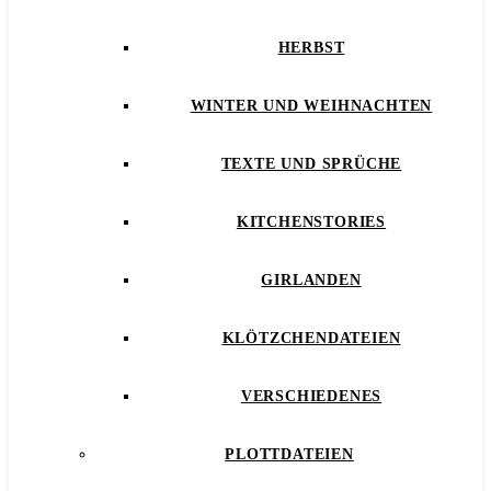
HERBST
WINTER UND WEIHNACHTEN
TEXTE UND SPRÜCHE
KITCHENSTORIES
GIRLANDEN
KLÖTZCHENDATEIEN
VERSCHIEDENES
PLOTTDATEIEN