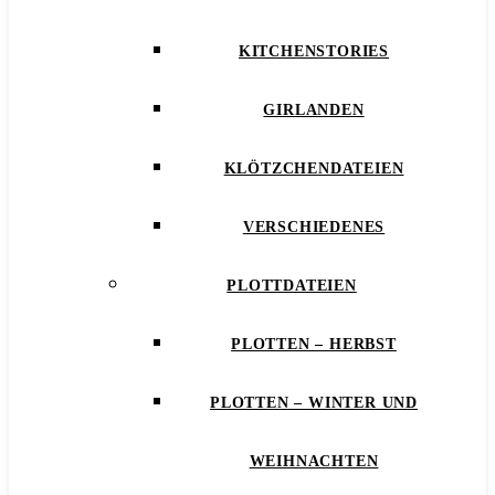
KITCHENSTORIES
GIRLANDEN
KLÖTZCHENDATEIEN
VERSCHIEDENES
PLOTTDATEIEN
PLOTTEN – HERBST
PLOTTEN – WINTER UND
WEIHNACHTEN