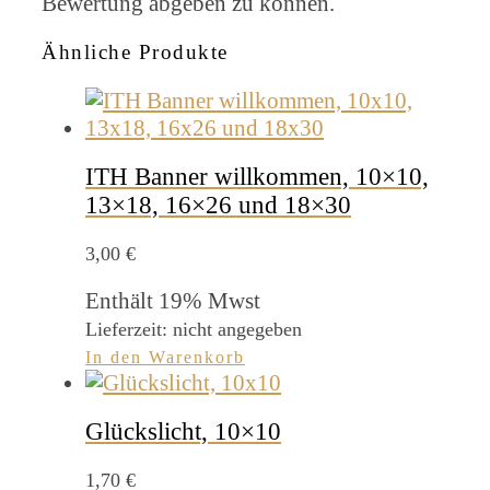
Bewertung abgeben zu können.
Ähnliche Produkte
ITH Banner willkommen, 10×10,
13×18, 16×26 und 18×30
3,00
€
Enthält 19% Mwst
Lieferzeit: nicht angegeben
In den Warenkorb
Glückslicht, 10×10
1,70
€