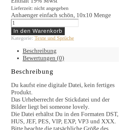
Enthält 19% Mwst
Lieferzeit: nicht angegeben
Anhaenger einfach schön, 10x10 Menge
In den Warenkorb
Kategorie:
Texte und Sprüche
Beschreibung
Bewertungen (0)
Beschreibung
Du kaufst eine digitale Datei, kein fertiges
Produkt.
Das Urheberrecht der Stickdatei und der
Bilder liegt bei someone lovely.
Die Datei erhältst Du in den Formaten DST,
HUS, JEF, PES, VIP, EXP, VP3 und XXX.
Bitte beachte die tatsächliche Größe des