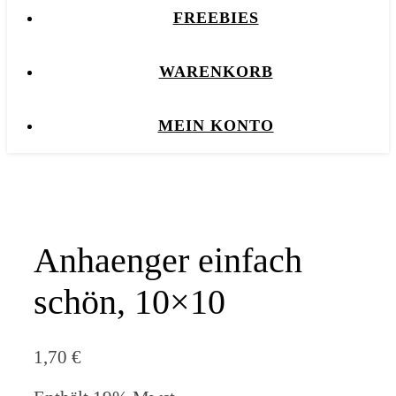
FREEBIES
WARENKORB
MEIN KONTO
Anhaenger einfach
schön, 10×10
1,70
€