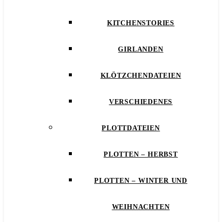
KITCHENSTORIES
GIRLANDEN
KLÖTZCHENDATEIEN
VERSCHIEDENES
PLOTTDATEIEN
PLOTTEN – HERBST
PLOTTEN – WINTER UND
WEIHNACHTEN