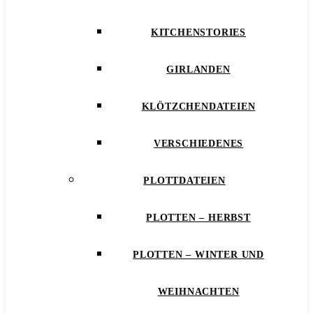
KITCHENSTORIES
GIRLANDEN
KLÖTZCHENDATEIEN
VERSCHIEDENES
PLOTTDATEIEN
PLOTTEN – HERBST
PLOTTEN – WINTER UND
WEIHNACHTEN