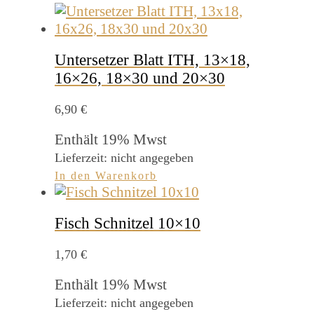
Untersetzer Blatt ITH, 13×18,
16×26, 18×30 und 20×30
6,90
€
Enthält 19% Mwst
Lieferzeit: nicht angegeben
In den Warenkorb
Fisch Schnitzel 10×10
1,70
€
Enthält 19% Mwst
Lieferzeit: nicht angegeben