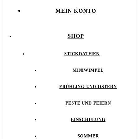
MEIN KONTO
SHOP
STICKDATEIEN
MINIWIMPEL
FRÜHLING UND OSTERN
FESTE UND FEIERN
EINSCHULUNG
SOMMER