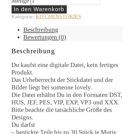
Menge
In den Warenkorb
Kategorie:
KITCHENSTORIES
Beschreibung
Bewertungen (0)
Beschreibung
Du kaufst eine digitale Datei, kein fertiges
Produkt.
Das Urheberrecht der Stickdatei und der
Bilder liegt bei someone lovely.
Die Datei erhältst Du in den Formaten DST,
HUS, JEF, PES, VIP, EXP, VP3 und XXX.
Bitte beachte die tatsächliche Größe des
Designs.
Du darfst
– bestickte Teile bis zu 30 Stück je Motiv